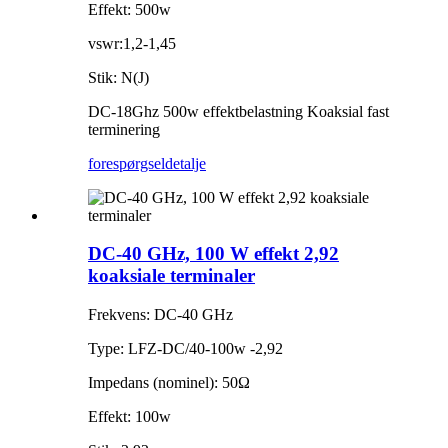
Effekt: 500w
vswr:1,2-1,45
Stik: N(J)
DC-18Ghz 500w effektbelastning Koaksial fast
terminering
forespørgsel
detalje
DC-40 GHz, 100 W effekt 2,92
koaksiale terminaler
Frekvens: DC-40 GHz
Type: LFZ-DC/40-100w -2,92
Impedans (nominel): 50Ω
Effekt: 100w