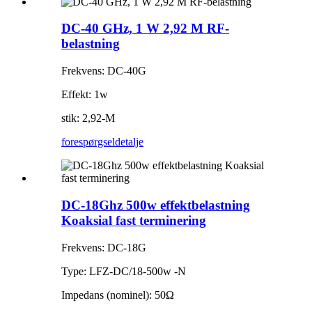
DC-40 GHz, 1 W 2,92 M RF-
belastning
Frekvens: DC-40G
Effekt: 1w
stik: 2,92-M
forespørgsel
detalje
DC-18Ghz 500w effektbelastning
Koaksial fast terminering
Frekvens: DC-18G
Type: LFZ-DC/18-500w -N
Impedans (nominel): 50Ω