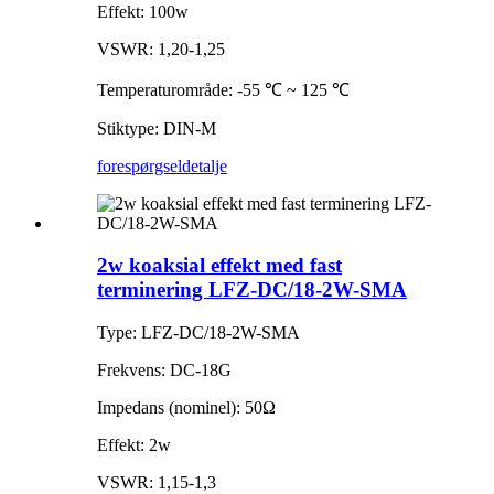
Effekt: 100w
VSWR: 1,20-1,25
Temperaturområde: -55 ℃ ~ 125 ℃
Stiktype: DIN-M
forespørgsel
detalje
2w koaksial effekt med fast
terminering LFZ-DC/18-2W-SMA
Type: LFZ-DC/18-2W-SMA
Frekvens: DC-18G
Impedans (nominel): 50Ω
Effekt: 2w
VSWR: 1,15-1,3