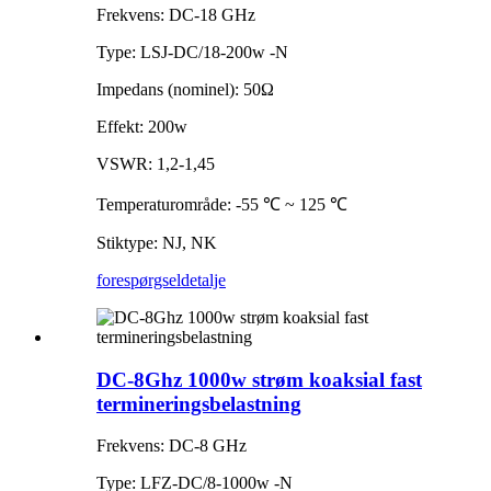
Frekvens: DC-18 GHz
Type: LSJ-DC/18-200w -N
Impedans (nominel): 50Ω
Effekt: 200w
VSWR: 1,2-1,45
Temperaturområde: -55 ℃ ~ 125 ℃
Stiktype: NJ, NK
forespørgsel
detalje
DC-8Ghz 1000w strøm koaksial fast
termineringsbelastning
Frekvens: DC-8 GHz
Type: LFZ-DC/8-1000w -N