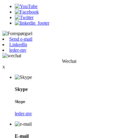
Send e-mail
LinkedIn
leder-mv
Wechat
x
Skype
Skype
leder-mv
E-mail