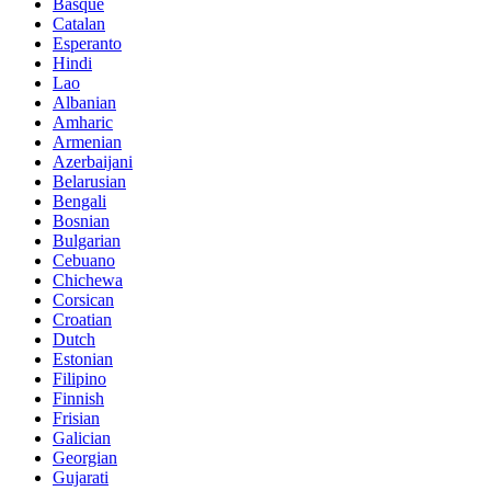
Basque
Catalan
Esperanto
Hindi
Lao
Albanian
Amharic
Armenian
Azerbaijani
Belarusian
Bengali
Bosnian
Bulgarian
Cebuano
Chichewa
Corsican
Croatian
Dutch
Estonian
Filipino
Finnish
Frisian
Galician
Georgian
Gujarati