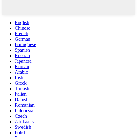
English
Chinese
French
German
Portuguese
Spanish
Russian
Japanese
Korean
Arabic
Irish
Greek
Turkish
Italian
Danish
Romanian
Indonesian
Czech
Afrikaans
Swedish
Polish