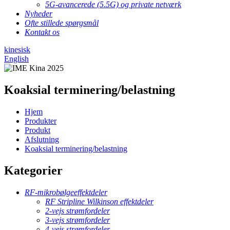
5G-avancerede (5.5G) og private netværk
Nyheder
Ofte stillede spørgsmål
Kontakt os
kinesisk
English
Koaksial terminering/belastning
Hjem
Produkter
Produkt
Afslutning
Koaksial terminering/belastning
Kategorier
RF-mikrobølgeeffektdeler
RF Stripline Wilkinson effektdeler
2-vejs strømfordeler
3-vejs strømfordeler
4-vejs strømfordeler