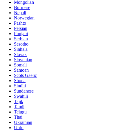
Mongolian
Burmese
Nepali
Norwegian
Pashto
Persian
Punjabi
Serbian
Sesotho
Sinhala
Slovak
Slovenian
Somali
Samoan
Scots Gaelic
Shona
Sindhi
Sundanese
Swahili
Tajik
Tamil
Telugu
Thai
Ukrainian
Urdu