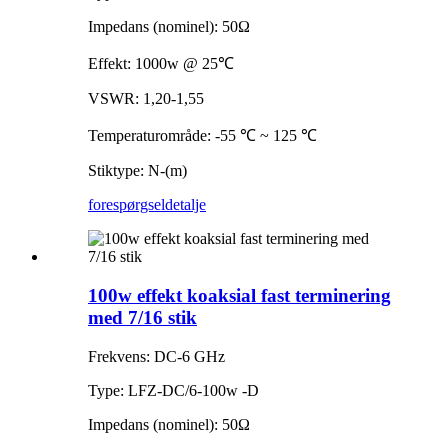
Impedans (nominel): 50Ω
Effekt: 1000w @ 25℃
VSWR: 1,20-1,55
Temperaturområde: -55 ℃ ~ 125 ℃
Stiktype: N-(m)
forespørgsel
detalje
100w effekt koaksial fast terminering
med 7/16 stik
Frekvens: DC-6 GHz
Type: LFZ-DC/6-100w -D
Impedans (nominel): 50Ω