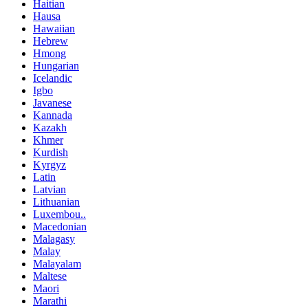
Haitian
Hausa
Hawaiian
Hebrew
Hmong
Hungarian
Icelandic
Igbo
Javanese
Kannada
Kazakh
Khmer
Kurdish
Kyrgyz
Latin
Latvian
Lithuanian
Luxembou..
Macedonian
Malagasy
Malay
Malayalam
Maltese
Maori
Marathi