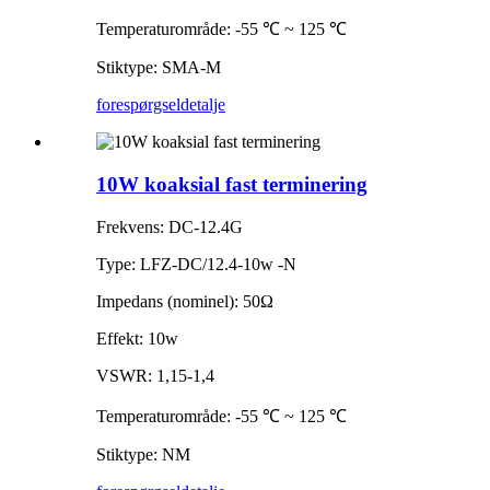
Temperaturområde: -55 ℃ ~ 125 ℃
Stiktype: SMA-M
forespørgsel
detalje
10W koaksial fast terminering
Frekvens: DC-12.4G
Type: LFZ-DC/12.4-10w -N
Impedans (nominel): 50Ω
Effekt: 10w
VSWR: 1,15-1,4
Temperaturområde: -55 ℃ ~ 125 ℃
Stiktype: NM